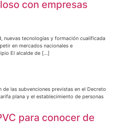
elloso con empresas
d, nuevas tecnologías y formación cualificada
petir en mercados nacionales e
pio El alcalde de […]
n de las subvenciones previstas en el Decreto
tarifa plana y el establecimiento de personas
 PVC para conocer de