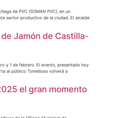
Manchega de PVC (SOMAN PVC), en un
te sector productivo de la ciudad. El alcalde
de Jamón de Castilla-
o y 1 de febrero. El evento, presentado hoy
rta al público Tomelloso volverá a
 2025 el gran momento
tivos de la Oficina Municipal de