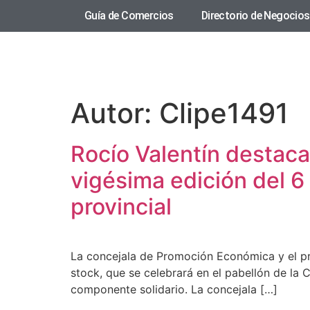
Guía de Comercios
Directorio de Negocios
Autor:
Clipe1491
Rocío Valentín destaca
vigésima edición del 6
provincial
La concejala de Promoción Económica y el pr
stock, que se celebrará en el pabellón de la
componente solidario. La concejala […]