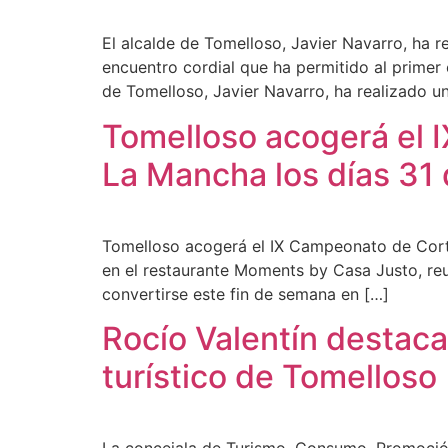
El alcalde de Tomelloso, Javier Navarro, ha 
encuentro cordial que ha permitido al primer 
de Tomelloso, Javier Navarro, ha realizado una
Tomelloso acogerá el 
La Mancha los días 31 
Tomelloso acogerá el IX Campeonato de Corta
en el restaurante Moments by Casa Justo, reun
convertirse este fin de semana en […]
Rocío Valentín destac
turístico de Tomelloso
La concejala de Turismo, Consumo, Promoción