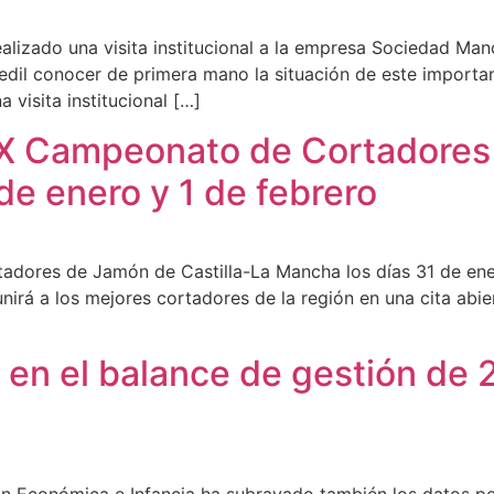
realizado una visita institucional a la empresa Sociedad 
edil conocer de primera mano la situación de este importan
 visita institucional […]
IX Campeonato de Cortadores 
de enero y 1 de febrero
dores de Jamón de Castilla-La Mancha los días 31 de ener
irá a los mejores cortadores de la región en una cita abie
a en el balance de gestión de
 Económica e Infancia ha subrayado también los datos posi