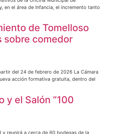
, en el área de Infancia, el incremento tanto
miento de Tomelloso
s sobre comedor
partir del 24 de febrero de 2026 La Cámara
eva acción formativa gratuita, dentro del
o y el Salón “100
l y reunirá a cerca de 60 bodegas de la