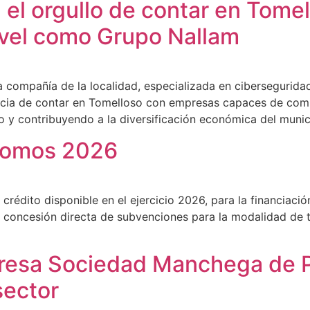
 el orgullo de contar en Tom
ivel como Grupo Nallam
a compañía de la localidad, especializada en cibersegurida
ancia de contar en Tomelloso con empresas capaces de com
o y contribuyendo a la diversificación económica del munici
nomos 2026
rédito disponible en el ejercicio 2026, para la financiació
la concesión directa de subvenciones para la modalidad de 
empresa Sociedad Manchega de
sector