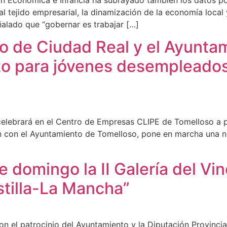
 tejido empresarial, la dinamización de la economía local y
alado que “gobernar es trabajar […]
 de Ciudad Real y el Ayunta
ito para jóvenes desempleado
 celebrará en el Centro de Empresas CLIPE de Tomelloso a 
 con el Ayuntamiento de Tomelloso, pone en marcha una nu
 domingo la II Galería del Vin
stilla-La Mancha”
on el patrocinio del Ayuntamiento y la Diputación Provincia