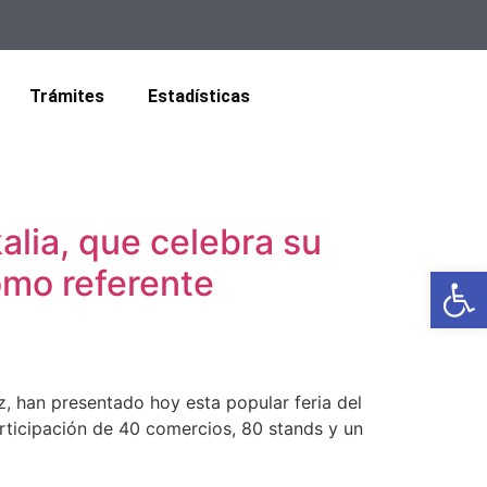
Trámites
Estadísticas
alia, que celebra su
Abrir
omo referente
, han presentado hoy esta popular feria del
articipación de 40 comercios, 80 stands y un