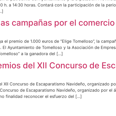
 h. a 14:30 horas. Contará con la participación de la perio
…]
 las campañas por el comercio 
 el premio de 1.000 euros de “Elige Tomelloso”, la campañ
. El Ayuntamiento de Tomelloso y la Asociación de Empres
omelloso” a la ganadora del […]
remios del XII Concurso de E
el XII Concurso de Escaparatismo Navideño, organizado po
I Concurso de Escaparatismo Navideño, organizado por el 
o finalidad reconocer el esfuerzo del […]