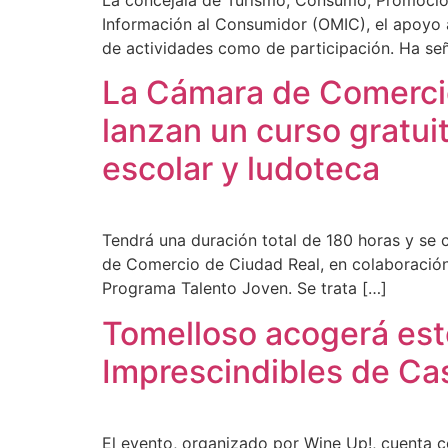
Información al Consumidor (OMIC), el apoyo al
de actividades como de participación. Ha señ
La Cámara de Comercio
lanzan un curso gratu
escolar y ludoteca
Tendrá una duración total de 180 horas y se
de Comercio de Ciudad Real, en colaboración
Programa Talento Joven. Se trata […]
Tomelloso acogerá este
Imprescindibles de Ca
El evento, organizado por Wine Up!, cuenta c