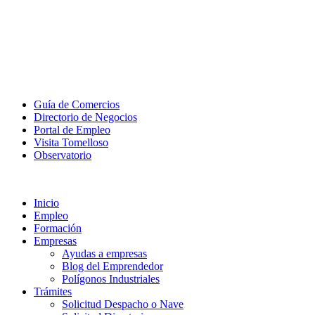
Guía de Comercios
Directorio de Negocios
Portal de Empleo
Visita Tomelloso
Observatorio
Inicio
Empleo
Formación
Empresas
Ayudas a empresas
Blog del Emprendedor
Polígonos Industriales
Trámites
Solicitud Despacho o Nave