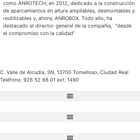
como ANROTECH, en 2012, dedicado a la construcción
de aparcamientos en altura ampliables, desmontables y
reutilizables y, ahora, ANROBOX. Todo ello, ha
destacado el director general de la compañía, “desde
el compromiso con la calidad”
C. Valle de Alcudia, SN, 13700 Tomelloso, Ciudad Real
Teléfono:
926 52 88 01 ext. 1490